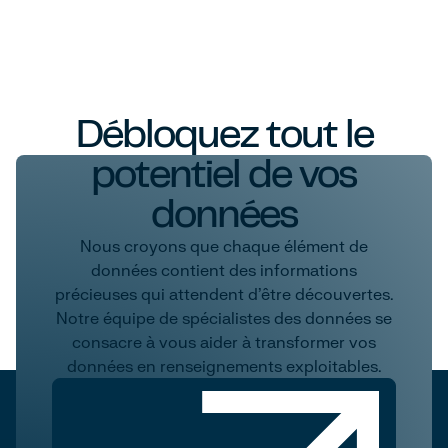
Débloquez tout le
potentiel de vos
données
Nous croyons que chaque élément de
données contient des informations
précieuses qui attendent d'être découvertes.
Notre équipe de spécialistes des données se
consacre à vous aider à transformer vos
données en renseignements exploitables.