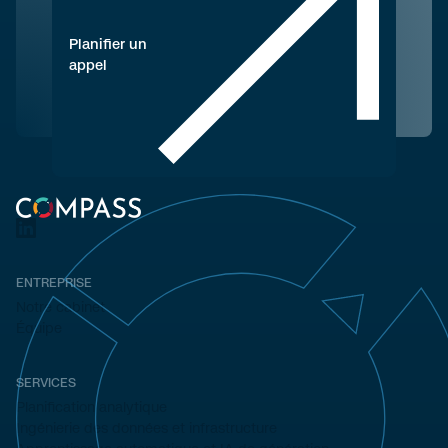
Planifier un
appel
ENTREPRISE
Notre cabinet
Équipe
SERVICES
Planification analytique
Ingénierie des données et infrastructure