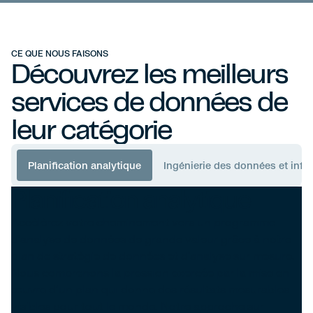
CE QUE NOUS FAISONS
Découvrez les meilleurs
services de données de
leur catégorie
Planification analytique
Ingénierie des données et infra
Planification analytique
Accélérez votre cheminement vers un programme
d'analyse de données de grande valeur grâce à notre
plan de stratégie de données et d'analyse sur mesure.
Nous comprenons la pression exercée par la mise en
œuvre d'un plan qui donne des résultats mesurables
visibles pour tout le monde. Notre approche sur