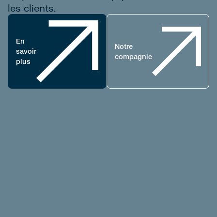
les clients.
En
Notre
savoir
compagnie
plus