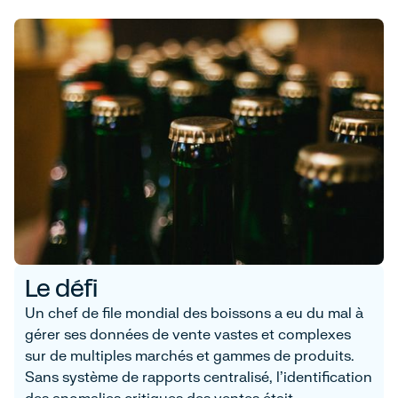
Le défi
Un chef de file mondial des boissons a eu du mal à
gérer ses données de vente vastes et complexes
sur de multiples marchés et gammes de produits.
Sans système de rapports centralisé, l'identification
des anomalies critiques des ventes était