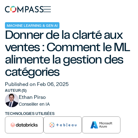
MACHINE LEARNING & GEN AI
Donner de la clarté aux
ventes : Comment le ML
alimente la gestion des
catégories
Published on Feb 06, 2025
AUTEUR (S)
Ethan Pirso
Conseiller en IA
TECHNOLOGIES UTILISÉES