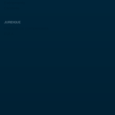
Événements
Carrières
JURIDIQUE
Politique de confidentialité
EULA