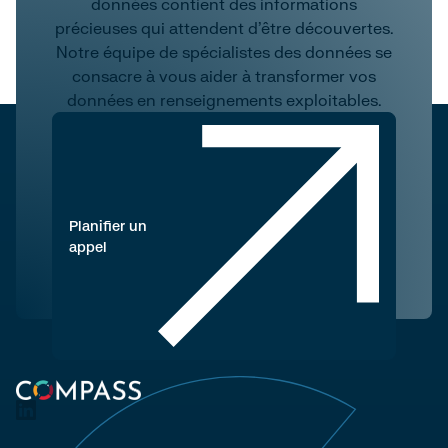
données contient des informations
précieuses qui attendent d'être découvertes.
Notre équipe de spécialistes des données se
consacre à vous aider à transformer vos
données en renseignements exploitables.
Planifier un
appel